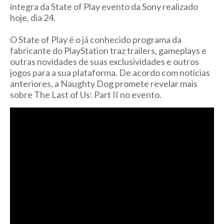
íntegra da State of Play evento da Sony realizado
hoje, dia 24.
O State of Play é o já conhecido programa da
fabricante do PlayStation traz trailers, gameplays e
outras novidades de suas exclusividades e outros
jogos para a sua plataforma. De acordo com notícias
anteriores, a Naughty Dog promete revelar mais
sobre The Last of Us: Part II no evento.