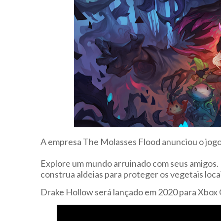
A empresa The Molasses Flood anunciou o jogo
Explore um mundo arruinado com seus amigos.
construa aldeias para proteger os vegetais loc
Drake Hollow será lançado em 2020 para Xbox