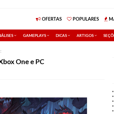
OFERTAS
POPULARES
M
ÁLISES
GAMEPLAYS
DICAS
ARTIGOS
SEÇÕ
PC
 Xbox One e PC