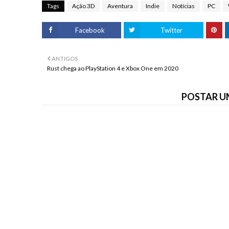
Tags
Ação 3D
Aventura
Indie
Notícias
PC
Facebook
Twitter
ANTIGOS
Rust chega ao PlayStation 4 e Xbox One em 2020
POSTAR U