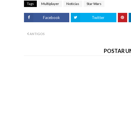
Tags
Multiplayer
Notícias
Star Wars
Facebook
Twitter
ANTIGOS
POSTAR U