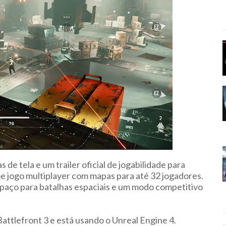
 de tela e um trailer oficial de jogabilidade para
me jogo multiplayer com mapas para até 32 jogadores.
paço para batalhas espaciais e um modo competitivo
attlefront 3 e está usando o Unreal Engine 4.