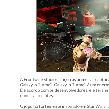
A Frontwire Studios lançou as primeiras capturas
Galaxy in Turmoil. Galaxy in Turmoil é um enor
De acordo com os desenvolvedores, ele terá es
nunca visto antes.
O jogo foi fortemente inspirado em Star Wars: B