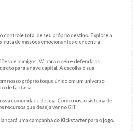
controle total de seu próprio destino. Explore a
desfruta de missões emocionantes e encontra
ões de inimigos. Vá para o céu e defenda os
ireto para a nave capital. A escolha é sua.
m nosso próprio toque único em um universo
o de fantasia.
 nossa comunidade deseja. Com o nosso sistema de
os recursos que deseja ver no GiT
 lançará uma campanha do Kickstarter para o jogo.