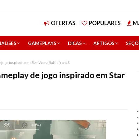
OFERTAS
POPULARES
M
ÁLISES
GAMEPLAYS
DICAS
ARTIGOS
SEÇÕ
e jogo inspirado em Star Wars: Battlefront 3
gameplay de jogo inspirado em Star