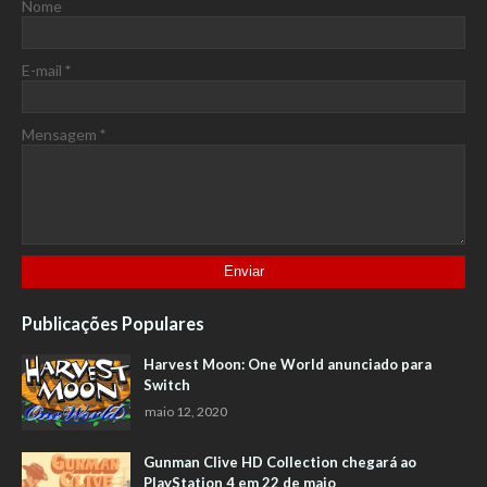
Nome
E-mail
*
Mensagem
*
Publicações Populares
Harvest Moon: One World anunciado para
Switch
maio 12, 2020
Gunman Clive HD Collection chegará ao
PlayStation 4 em 22 de maio