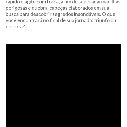
rápido e agite com força, a fim de superar armadilhas
perigosas e quebra-cabeças elaborados em sua
busca para descobrir segredos insondáveis. O que
você encontrará no final de sua jornada: triunfo ou
derrota?