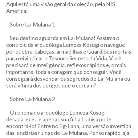
Aqui está uma visão geral da coleção, pela NIS
America:
Sobre La-Mulana 1
Seu destino aguarda em La-Mulana! Assuma o
controle da arqueóloga Lemeza Kosugi e navegue
por quebra-cabeças, armadilhas e Guardiões mortais
para reivindicar o Tesouro Secreto da Vida. Você
precisará de inteligência, reflexos rápidos e, o mais
importante, toda a coragem que conseguir. Você
conseguirá desvendar os segredos de La-Mulana ou
será vítima dos perigos que o cercam?
Sobre La-Mulana 2
O renomado arqueólogo Lemeza Kosugi
desapareceu e apenas sua filha Lumisa pode
encontrá-lo! Entre no Eg-Lana, uma versão invertida
das lendárias ruínas de La-Mulana. Pense rápido, aja