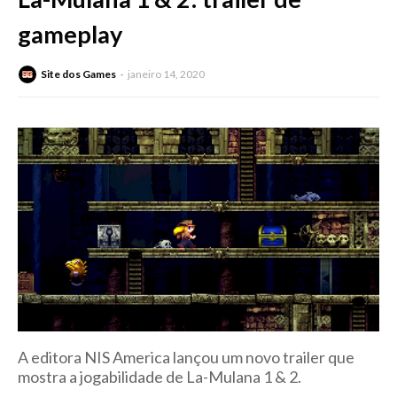
gameplay
Site dos Games
janeiro 14, 2020
A editora NIS America lançou um novo trailer que
mostra a jogabilidade de La-Mulana 1 & 2.