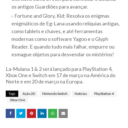
os antigos Guardiões para avançar.
Fortune and Glory, Kid: Resolva os enigmas
enigmáticos de Eg-Lana usando relíquias antigas,
como tablets e chaves, e até ferramentas
modernas como o software Yagoo e o Glyph
Reader. E quando tudo mais falhar, empurre ou
esmague objetos para desvendar os mistérios!
La-Mulana 1 & 2 será lançado para PlayStation 4,
Xbox One e Switch em 17 de março na América do
Norte e em 20 de março na Europa.
Tags
Ação 2D
Nintendo Switch
Notícias
PlayStation 4
Xbox One