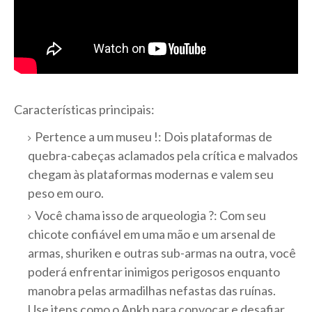
Características principais:
Pertence a um museu !: Dois plataformas de
quebra-cabeças aclamados pela crítica e malvados
chegam às plataformas modernas e valem seu
peso em ouro.
Você chama isso de arqueologia ?: Com seu
chicote confiável em uma mão e um arsenal de
armas, shuriken e outras sub-armas na outra, você
poderá enfrentar inimigos perigosos enquanto
manobra pelas armadilhas nefastas das ruínas.
Use itens como o Ankh para convocar e desafiar