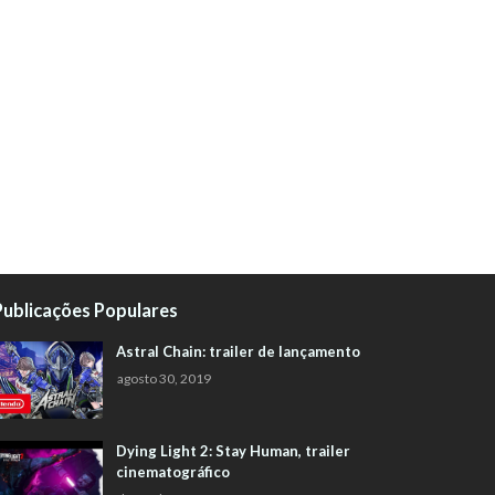
Publicações Populares
Astral Chain: trailer de lançamento
agosto 30, 2019
Dying Light 2: Stay Human, trailer
cinematográfico