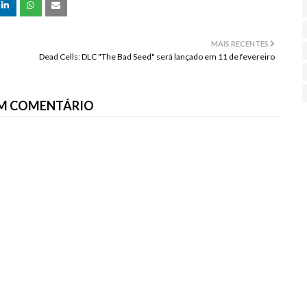
MAIS RECENTES
Dead Cells: DLC "The Bad Seed" será lançado em 11 de fevereiro
M COMENTÁRIO