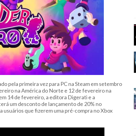
ado pela primeira vez para PC na Steam em setembro
ereiro na América do Norte e 12 de fevereiro na
m 14 de fevereiro, a editora Digerati e a
 terá um desconto de lançamento de 20% no
ra usuários que fizerem uma pré-compra no Xbox