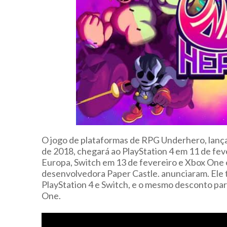
O jogo de plataformas de RPG Underhero, lanç
de 2018, chegará ao PlayStation 4 em 11 de fev
Europa, Switch em 13 de fevereiro e Xbox One e
desenvolvedora Paper Castle. anunciaram. Ele
PlayStation 4 e Switch, e o mesmo desconto pa
One.