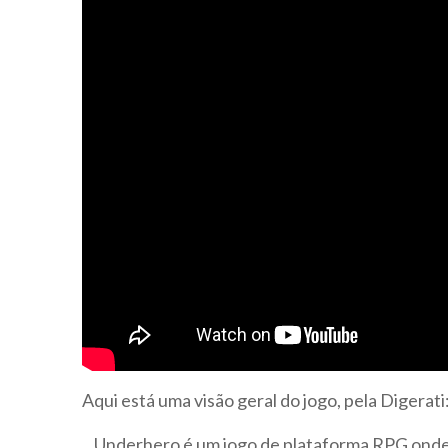
Aqui está uma visão geral do jogo, pela Digerati
Underhero é um jogo de plataforma RPG onde o 