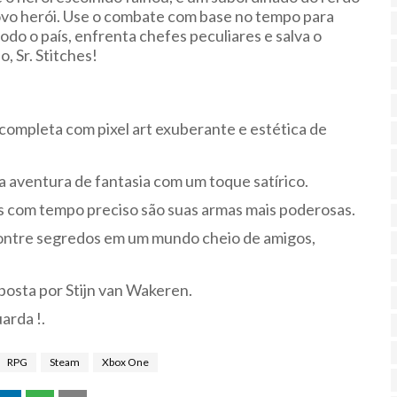
ovo herói. Use o combate com base no tempo para
do o país, enfrenta chefes peculiares e salva o
, Sr. Stitches!
completa com pixel art exuberante e estética de
ma aventura de fantasia com um toque satírico.
es com tempo preciso são suas armas mais poderosas.
contre segredos em um mundo cheio de amigos,
posta por Stijn van Wakeren.
arda !.
RPG
Steam
Xbox One