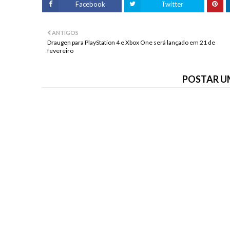
Facebook
Twitter
ANTIGOS
Draugen para PlayStation 4 e Xbox One será lançado em 21 de
fevereiro
POSTAR U