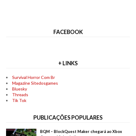
FACEBOOK
+ LINKS
Survival Horror Com Br
Magazine Sitedosgames
Bluesky
Threads
Tik Tok
PUBLICAÇÕES POPULARES
BQM – BlockQuest Maker chegará ao Xbox