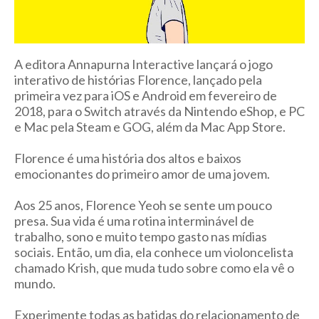
A editora Annapurna Interactive lançará o jogo
interativo de histórias Florence, lançado pela
primeira vez para iOS e Android em fevereiro de
2018, para o Switch através da Nintendo eShop, e PC
e Mac pela Steam e GOG, além da Mac App Store.
Florence
é uma história dos altos e baixos
emocionantes do primeiro amor de uma jovem.
Aos 25 anos, Florence Yeoh se sente um pouco
presa.
Sua vida é uma rotina interminável de
trabalho, sono e muito tempo gasto nas mídias
sociais.
Então, um dia, ela conhece um violoncelista
chamado Krish, que muda tudo sobre como ela vê o
mundo.
Experimente todas as batidas do relacionamento de