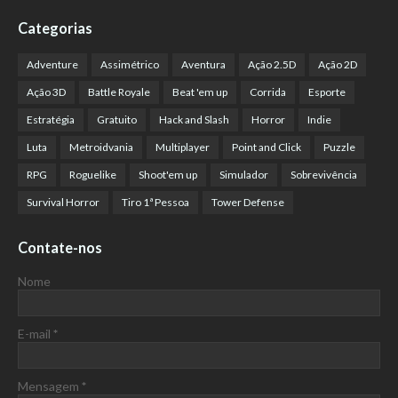
Categorias
Adventure
Assimétrico
Aventura
Ação 2.5D
Ação 2D
Ação 3D
Battle Royale
Beat 'em up
Corrida
Esporte
Estratégia
Gratuito
Hack and Slash
Horror
Indie
Luta
Metroidvania
Multiplayer
Point and Click
Puzzle
RPG
Roguelike
Shoot'em up
Simulador
Sobrevivência
Survival Horror
Tiro 1ª Pessoa
Tower Defense
Contate-nos
Nome
E-mail
*
Mensagem
*