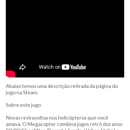
Abaixo temos uma descrição retirada da página do
jogo na Steam.
Sobre este jogo
Novas reviravoltas nos helicópteros que você
amava. O Megacopter combina jogos retrô dos anos