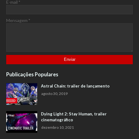
E-mail
*
Mensagem
*
Publicações Populares
Astral Chain: trailer de lançamento
agosto 30, 2019
Dying Light 2: Stay Human, trailer
cinematográfico
dezembro 10, 2021