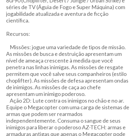
80/90 (Choplifter, Desert / Jungle / Urban Strike) e
séries de TV (Águia de Fogo e Super Máquina) com
jogabilidade atualizada e aventura de ficção
científica.
Recursos:
Missões: jogue uma variedade de tipos de missão.
As missões de busca e destruição apresentam um
nível de ameaça crescente à medida que você
penetra nas linhas inimigas. As missões de resgate
permitem que você salve seus companheiros (estilo
choplifter). As missões de defesa apresentam ondas
de inimigos. As missões de caça ao chefe
apresentam um inimigo poderoso.
Ação 2D: Lute contra os inimigos no chão e no ar.
Equipe o Megacopter com uma carga de sistemas de
armas que podem ser rearmados
independentemente. Consuma o sangue de seus
inimigos para liberar o poderoso AZ-TECH: armas e
armaduras antigas que apenas o Megacopter pode