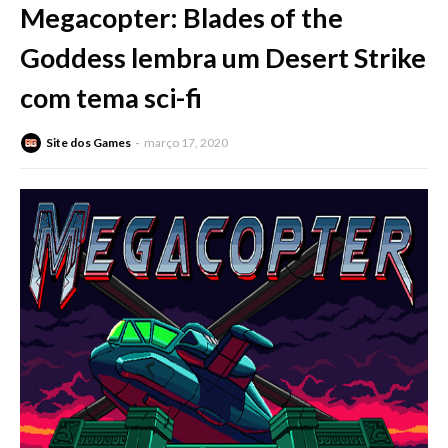
Megacopter: Blades of the
Goddess lembra um Desert Strike
com tema sci-fi
Site dos Games
março 17, 2020